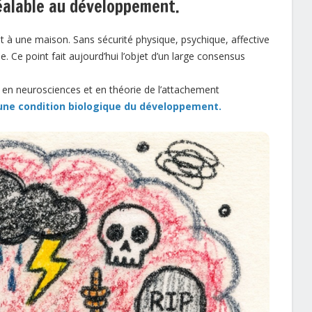
réalable au développement
.
nt à une maison. Sans sécurité physique, psychique, affective
e. Ce point fait aujourd’hui l’objet d’un large consensus
en neurosciences et en théorie de l’attachement
une condition biologique du développement.