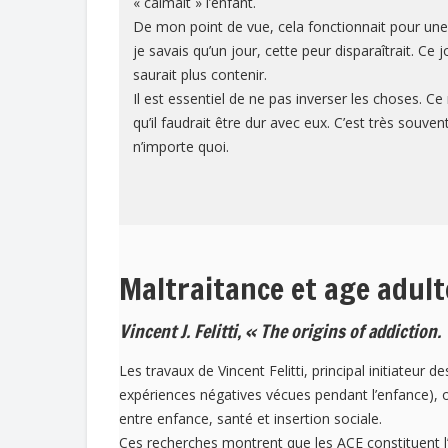
« calmait » l’enfant.
De mon point de vue, cela fonctionnait pour une s
je savais qu’un jour, cette peur disparaîtrait. Ce j
saurait plus contenir.
Il est essentiel de ne pas inverser les choses. Ce
qu’il faudrait être dur avec eux. C’est très souven
n’importe quoi.
Maltraitance et age adult
Vincent J. Felitti, « The origins of addiction.
Les travaux de Vincent Felitti, principal initiateur d
expériences négatives vécues pendant l’enfance),
entre enfance, santé et insertion sociale.
Ces recherches montrent que les ACE constituent 