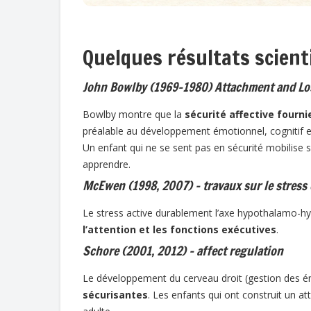
Quelques résultats scient
John Bowlby (1969–1980) Attachment and Lo
Bowlby montre que la
sécurité affective fourn
préalable au développement émotionnel, cognitif et
Un enfant qui ne se sent pas en sécurité mobilise
apprendre.
McEwen (1998, 2007) – travaux sur le stress
Le stress active durablement l’axe hypothalamo-h
l’attention et les fonctions exécutives
.
Schore (2001, 2012) – affect regulation
Le développement du cerveau droit (gestion des 
sécurisantes
. Les enfants qui ont construit un a