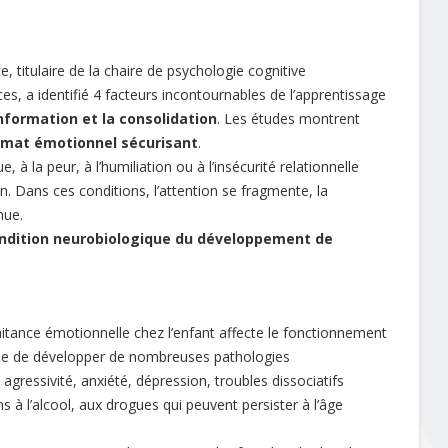
, titulaire de la chaire de psychologie cognitive
s, a identifié 4 facteurs incontournables de l’apprentissage
information et la consolidation
. Les études montrent
imat émotionnel sécurisant
.
à la peur, à l’humiliation ou à l’insécurité relationnelle
. Dans ces conditions, l’attention se fragmente, la
nue.
condition neurobiologique du développement de
tance émotionnelle chez l’enfant affecte le fonctionnement
que de développer de nombreuses pathologies
ressivité, anxiété, dépression, troubles dissociatifs
ns à l’alcool, aux drogues qui peuvent persister à l’âge