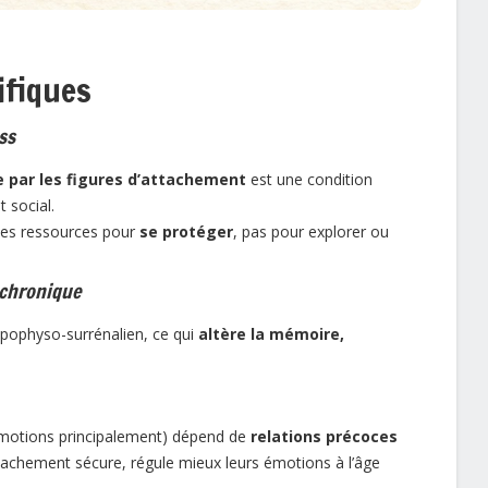
ifiques
ss
ie par les figures d’attachement
est une condition
 social.
 ses ressources pour
se protéger
, pas pour explorer ou
 chronique
ypophyso-surrénalien, ce qui
altère la mémoire,
émotions principalement) dépend de
relations précoces
ttachement sécure, régule mieux leurs émotions à l’âge