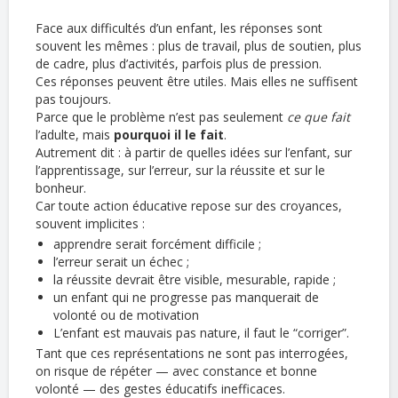
Face aux difficultés d’un enfant, les réponses sont
souvent les mêmes : plus de travail, plus de soutien, plus
de cadre, plus d’activités, parfois plus de pression.
Ces réponses peuvent être utiles. Mais elles ne suffisent
pas toujours.
Parce que le problème n’est pas seulement
ce que fait
l’adulte, mais
pourquoi il le fait
.
Autrement dit : à partir de quelles idées sur l’enfant, sur
l’apprentissage, sur l’erreur, sur la réussite et sur le
bonheur.
Car toute action éducative repose sur des croyances,
souvent implicites :
apprendre serait forcément difficile ;
l’erreur serait un échec ;
la réussite devrait être visible, mesurable, rapide ;
un enfant qui ne progresse pas manquerait de
volonté ou de motivation
L’enfant est mauvais pas nature, il faut le “corriger”.
Tant que ces représentations ne sont pas interrogées,
on risque de répéter — avec constance et bonne
volonté — des gestes éducatifs inefficaces.