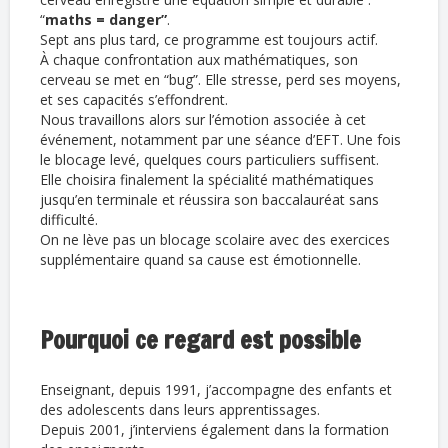
“
maths = danger”
.
Sept ans plus tard, ce programme est toujours actif.
À chaque confrontation aux mathématiques, son
cerveau se met en “bug”. Elle stresse, perd ses moyens,
et ses capacités s’effondrent.
Nous travaillons alors sur l’émotion associée à cet
événement, notamment par une séance d’EFT. Une fois
le blocage levé, quelques cours particuliers suffisent.
Elle choisira finalement la spécialité mathématiques
jusqu’en terminale et réussira son baccalauréat sans
difficulté.
On ne lève pas un blocage scolaire avec des exercices
supplémentaire quand sa cause est émotionnelle.
Pourquoi ce regard est possible
Enseignant, depuis 1991, j’accompagne des enfants et
des adolescents dans leurs apprentissages.
Depuis 2001, j’interviens également dans la formation