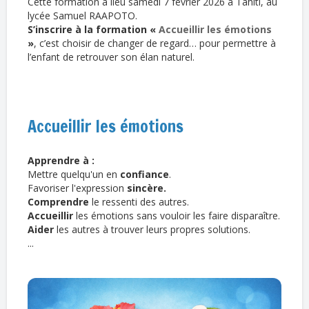
Cette formation a lieu samedi 7 février 2026 à Tahiti, au
lycée Samuel RAAPOTO.
S’inscrire à la formation «
Accueillir les émotions
»
, c’est choisir de changer de regard… pour permettre à
l’enfant de retrouver son élan naturel.
Accueillir les émotions
Apprendre à :
Mettre quelqu'un en
confiance
.
Favoriser l'expression
sincère.
Comprendre
le ressenti des autres.
Accueillir
les émotions sans vouloir les faire disparaître.
Aider
les autres à trouver leurs propres solutions.
...